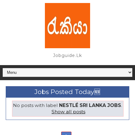
Jobguide.lk
Jobs Posted Today🆕
No posts with label
NESTLÉ SRI LANKA JOBS
.
Show all posts