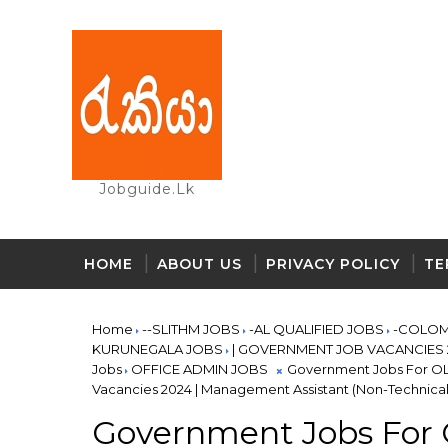
Jobguide.lk
HOME
ABOUT US
PRIVACY POLICY
TE
Home
--SLITHM JOBS
-AL QUALIFIED JOBS
-COLO
KURUNEGALA JOBS
| GOVERNMENT JOB VACANCIES 
Jobs
OFFICE ADMIN JOBS
Government Jobs For OL A
Vacancies 2024 | Management Assistant (Non-Technical
Government Jobs For