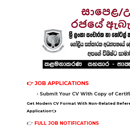
👉
JOB APPLICATIONS
Submit Your CV With Copy of Certif
Get Modern CV Format With Non-Related Refere
Application
👈
👉
FULL JOB NOTIFICATIONS