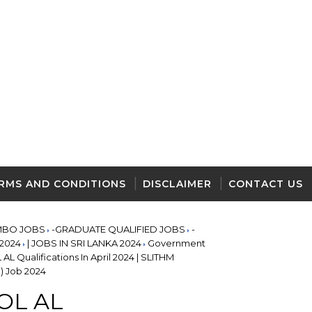
RMS AND CONDITIONS
DISCLAIMER
CONTACT US
MBO JOBS
-GRADUATE QUALIFIED JOBS
-
2024
| JOBS IN SRI LANKA 2024
Government
L Qualifications In April 2024 | SLITHM
) Job 2024
 OL AL