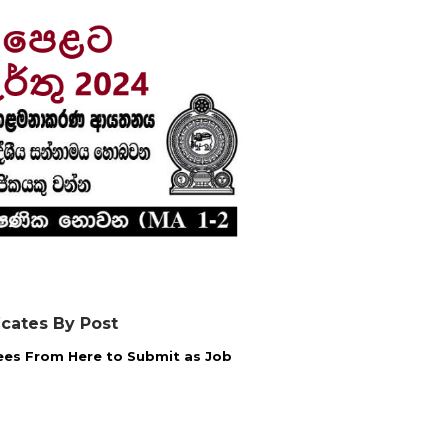
icates By Post
es From Here to Submit as Job