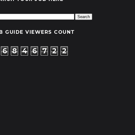
B GUIDE VIEWERS COUNT
6
8
4
6
7
2
2