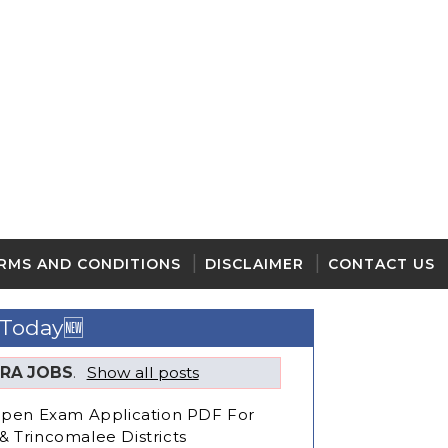
RMS AND CONDITIONS
DISCLAIMER
CONTACT US
 Today🆕
RA JOBS
.
Show all posts
 Open Exam Application PDF For
 Trincomalee Districts