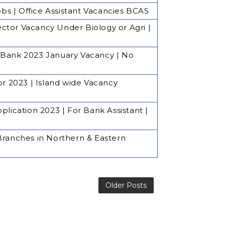
s | Office Assistant Vacancies BCAS
ctor Vacancy Under Biology or Agri |
 Bank 2023 January Vacancy | No
or 2023 | Island wide Vacancy
plication 2023 | For Bank Assistant |
Branches in Northern & Eastern
Older Posts