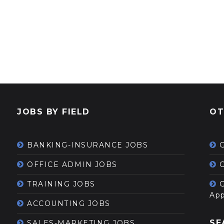
JOBS BY FIELD
OT
BANKING-INSURANCE JOBS
OFFICE ADMIN JOBS
G
TRAINING JOBS
App
ACCOUNTING JOBS
SE
SALES-MARKETING JOBS