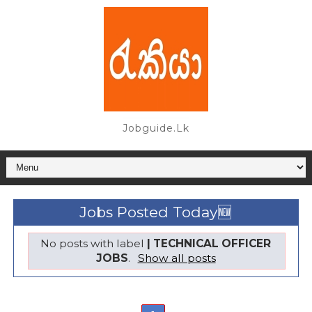
Jobguide.lk
Jobs Posted Today🆕
No posts with label
| TECHNICAL OFFICER
JOBS
.
Show all posts