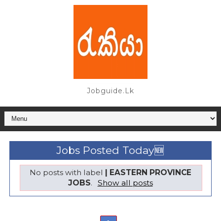
Jobguide.lk
Jobs Posted Today🆕
No posts with label
| EASTERN PROVINCE
JOBS
.
Show all posts