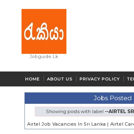
Jobguide.lk
HOME
ABOUT US
PRIVACY POLICY
TE
Jobs Posted
Showing posts with label
--AIRTEL S
Airtel Job Vacancies In Sri Lanka | Airtel Ca