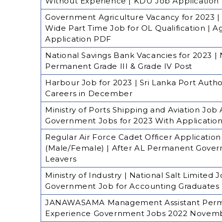
Without Experience | KDU Job Application
Government Agriculture Vacancy for 2023 | Mi
Wide Part Time Job for OL Qualification | A
Application PDF
National Savings Bank Vacancies for 2023 |
Permanent Grade III & Grade IV Post
Harbour Job for 2023 | Sri Lanka Port Autho
Careers in December
Ministry of Ports Shipping and Aviation Jo
Government Jobs for 2023 With Applicatio
Regular Air Force Cadet Officer Application
(Male/Female) | After AL Permanent Gover
Leavers
Ministry of Industry | National Salt Limite
Government Job for Accounting Graduates
JANAWASAMA Management Assistant Perma
Experience Government Jobs 2022 November