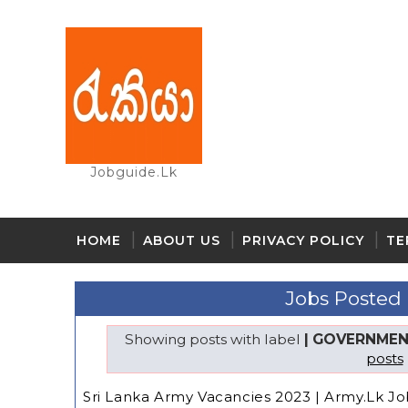
Jobguide.lk
HOME
ABOUT US
PRIVACY POLICY
TE
Jobs Posted
Showing posts with label
| GOVERNMEN
posts
Sri Lanka Army Vacancies 2023 | Army.Lk Jo