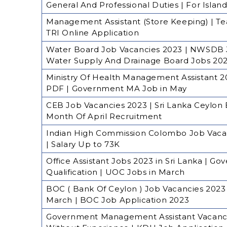
General And Professional Duties | For Isla
Management Assistant (Store Keeping) | Te
TRI Online Application
Water Board Job Vacancies 2023 | NWSDB J
Water Supply And Drainage Board Jobs 20
Ministry Of Health Management Assistant 20
PDF | Government MA Job in May
CEB Job Vacancies 2023 | Sri Lanka Ceylon E
Month Of April Recruitment
Indian High Commission Colombo Job Vacanc
| Salary Up to 73K
Office Assistant Jobs 2023 in Sri Lanka | 
Qualification | UOC Jobs in March
BOC ( Bank Of Ceylon ) Job Vacancies 202
March | BOC Job Application 2023
Government Management Assistant Vacancy f