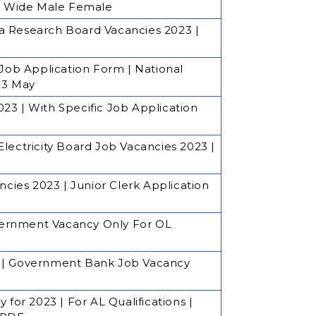
nd Wide Male Female
a Research Board Vacancies 2023 |
ob Application Form | National
23 May
23 | With Specific Job Application
lectricity Board Job Vacancies 2023 |
ies 2023 | Junior Clerk Application
Government Vacancy Only For OL
3 | Government Bank Job Vacancy
or 2023 | For AL Qualifications |