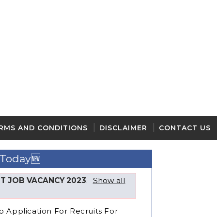
RMS AND CONDITIONS
DISCLAIMER
CONTACT US
 Today🆕
T JOB VACANCY 2023
.
Show all
b Application For Recruits For