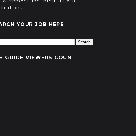
Government Job Internal Exam
lications
ARCH YOUR JOB HERE
B GUIDE VIEWERS COUNT