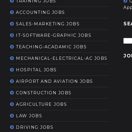
TRAINING JOBS
App
ACCOUNTING JOBS
SE
SALES-MARKETING JOBS
IT-SOFTWARE-GRAPHIC JOBS
TEACHING-ACADAMIC JOBS
JO
MECHANICAL-ELECTRICAL-AC JOBS
HOSPITAL JOBS
AIRPORT AND AVIATION JOBS
CONSTRUCTION JOBS
AGRICULTURE JOBS
LAW JOBS
DRIVING JOBS