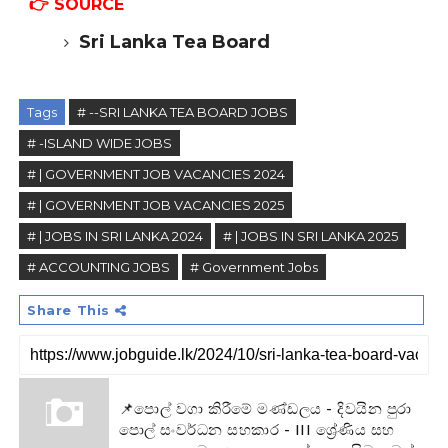
👉
SOURCE
Sri Lanka Tea Board
Tags
# --SRI LANKA TEA BOARD JOBS
# -ISLAND WIDE JOBS
# | GOVERNMENT JOB VACANCIES 2024
# | GOVERNMENT JOB VACANCIES 2025
# | JOBS IN SRI LANKA 2024
# | JOBS IN SRI LANKA 2025
# ACCOUNTING JOBS
# Government Jobs
Share This
📌පොල් වගා කිරීමේ මණ්ඩලය - දිවයින පුරා
පොල් සංවර්ධන සහකාර - III ශ්‍රේණිය සහ