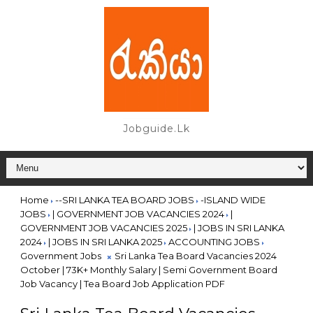
Jobguide.lk
Home
--SRI LANKA TEA BOARD JOBS
-ISLAND WIDE
JOBS
| GOVERNMENT JOB VACANCIES 2024
|
GOVERNMENT JOB VACANCIES 2025
| JOBS IN SRI LANKA
2024
| JOBS IN SRI LANKA 2025
ACCOUNTING JOBS
Government Jobs
Sri Lanka Tea Board Vacancies 2024
October | 73K+ Monthly Salary | Semi Government Board
Job Vacancy | Tea Board Job Application PDF