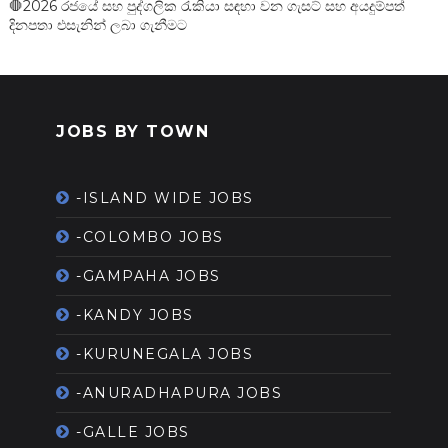
🛑2026 රජයේ සහ පුද්ගලික රැකියා සඳහා වන ගැසට් සහ අයදුම්පත්
දිනපතා එසැනින් ලබා ගැනීමට
JOBS BY TOWN
-ISLAND WIDE JOBS
-COLOMBO JOBS
-GAMPAHA JOBS
-KANDY JOBS
-KURUNEGALA JOBS
-ANURADHAPURA JOBS
-GALLE JOBS