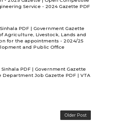
n - 2025 Gazette | Open Competitive
ngineering Service - 2024 Gazette PDF
Sinhala PDF | Government Gazette
f Agriculture, Livestock, Lands and
ion for the appointments - 2024/25
lopment and Public Office
Sinhala PDF | Government Gazette
e Department Job Gazette PDF | VTA
Older Post