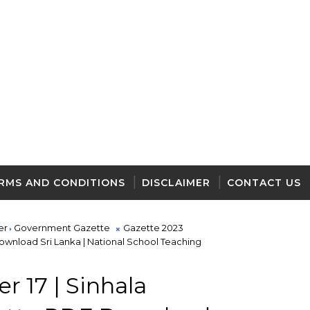
RMS AND CONDITIONS
DISCLAIMER
CONTACT US
er
Government Gazette
Gazette 2023
ownload Sri Lanka | National School Teaching
 17 | Sinhala