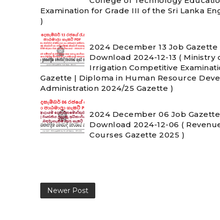
College of Technology Educatio
Examination for Grade III of the Sri Lanka E
)
2024 December 13 Job Gazette 
Download 2024-12-13 ( Ministry o
Irrigation Competitive Examinat
Gazette | Diploma in Human Resource Deve
Administration 2024/25 Gazette )
2024 December 06 Job Gazette 
Download 2024-12-06 ( Revenu
Courses Gazette 2025 )
Newer Post