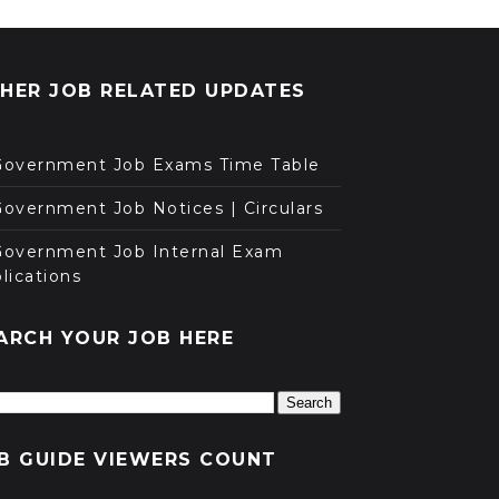
HER JOB RELATED UPDATES
Government Job Exams Time Table
overnment Job Notices | Circulars
Government Job Internal Exam
lications
ARCH YOUR JOB HERE
B GUIDE VIEWERS COUNT