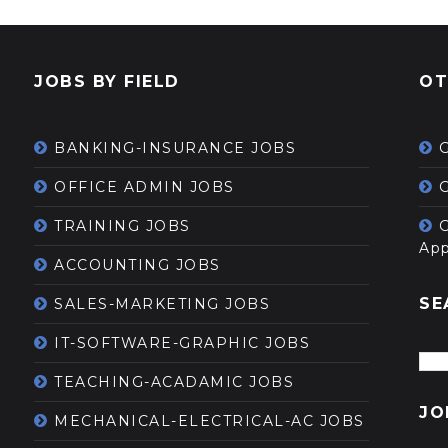
JOBS BY FIELD
OT
BANKING-INSURANCE JOBS
OFFICE ADMIN JOBS
G
TRAINING JOBS
App
ACCOUNTING JOBS
SE
SALES-MARKETING JOBS
IT-SOFTWARE-GRAPHIC JOBS
TEACHING-ACADAMIC JOBS
JO
MECHANICAL-ELECTRICAL-AC JOBS