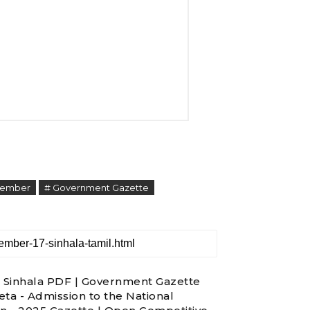
vember
# Government Gazette
Sinhala PDF | Government Gazette
ta - Admission to the National