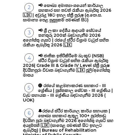
📢 සෞඛ්‍ය අමාත්‍යාංශයෙන් කාර්යාල
සහකාර සහ තවත් රැකියා ඇබෑර්තු 2026
🇱🇰 | අවුරුදු 18ට ඉහල ස්ත්‍රී පුරුෂ (අ.පො.ස.
සාමාන්‍ය පෙළ සුදුසුකම් පමණක් සිට)
📢 ශ්‍රී ලංකා දේශීය ආදායම් සේවයේ
තනතුරු 200ක් බඳවාගැනීම 2026
අගෝස්තු ගැසට් | රජයේ ස්ථිර විශ්‍රාම වැටුප් සහිත
රැකියා ඇබෑර්තු 2026 🇱🇰
📢 ජාතික ඉතිරිකිරීමේ බැංකුව (NSB)
ස්ථිර විශ්‍රාම වැටුප් සහිත රැකියා ඇබෑර්තු
2026| Grade III & Grade IV Level ස්ත්‍රී පුරුෂ
දිවයිනපුරා විවෘත බඳවාගැනීම 🇱🇰 ජූලි/අගෝස්තු
මාසය
🔴 රජයේ කළමනාකරණ සහකාර - III
ශ්‍රේණිය | පුස්තකාල සේවක - III ශ්‍රේණිය |
වැඩ සහායක - III ශ්‍රේණිය බඳවාගැනීම 2026 (
UOK)
🔔රජයේ ස්ථිර කාර්යාල කාර්ය සහායක |
සෞඛ්‍ය සහකාර ඇතුලු 100+ පුරප්පාඩු
දිවයින පුරා බඳවාගැනීම 2026 අගෝස්තු ගැසට් සහ
අයදුම්පත් 🇱🇰 (සාපෙළ පමණක් සිට ඉහලට
ඇබෑර්තු) | Bureau of Rehabilitation
Ministry of Public Security