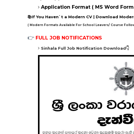
Application Format ( MS Word Form
📚
If You Haven`t a Modern CV |
Download Modern
( Modern Formats Available For School Leavers/ Course Follo
👉
FULL JOB NOTIFICATIONS
Sinhala Full Job Notification
Download👇