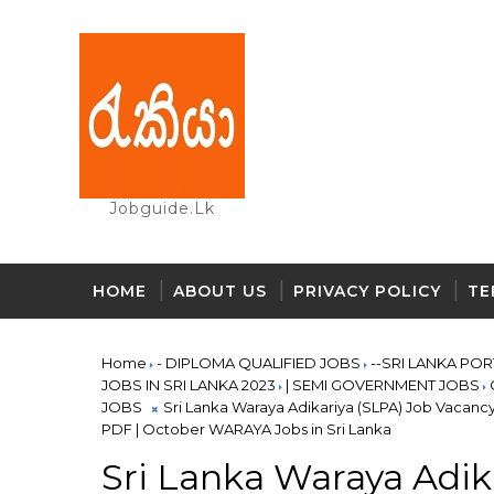
Jobguide.lk
HOME
ABOUT US
PRIVACY POLICY
TE
Home
- DIPLOMA QUALIFIED JOBS
--SRI LANKA PO
JOBS IN SRI LANKA 2023
| SEMI GOVERNMENT JOBS
JOBS
Sri Lanka Waraya Adikariya (SLPA) Job Vacancy
PDF | October WARAYA Jobs in Sri Lanka
Sri Lanka Waraya Adik