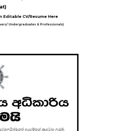
at)
 Editable CV/Resume Here
wers/ Undergraduates & Professionals)