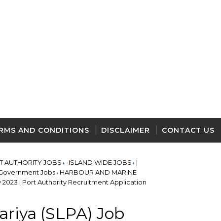
RMS AND CONDITIONS
DISCLAIMER
CONTACT US
RT AUTHORITY JOBS
-ISLAND WIDE JOBS
|
Government Jobs
HARBOUR AND MARINE
 2023 | Port Authority Recruitment Application
ariya (SLPA) Job