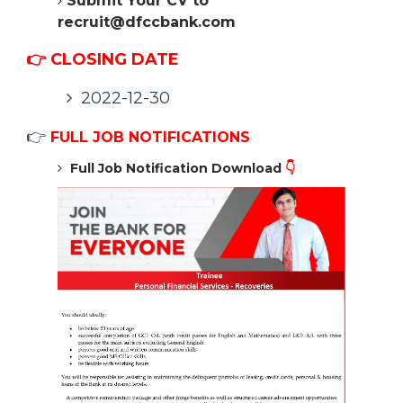
Submit Your CV to
recruit@dfccbank.com
👉 CLOSING DATE
2022-12-30
👉
FULL JOB NOTIFICATIONS
Full Job Notification Download
👇