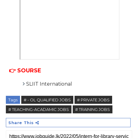
👉 SOURSE
SLIIT International
Tags
# - OL QUALIFIED JOBS
# PRIVATE JOBS
# TEACHING-ACADAMIC JOBS
# TRAINING JOBS
Share This