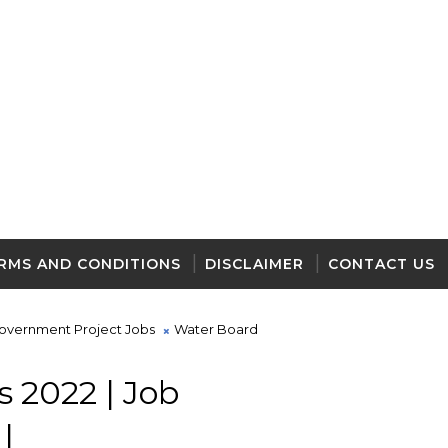
RMS AND CONDITIONS
DISCLAIMER
CONTACT US
overnment Project Jobs
Water Board
 2022 | Job
|