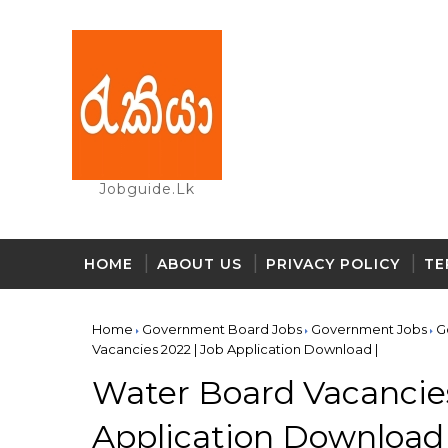
Jobguide.lk
HOME
ABOUT US
PRIVACY POLICY
TE
Home
Government Board Jobs
Government Jobs
G
Vacancies 2022 | Job Application Download |
Water Board Vacancies
Application Download 