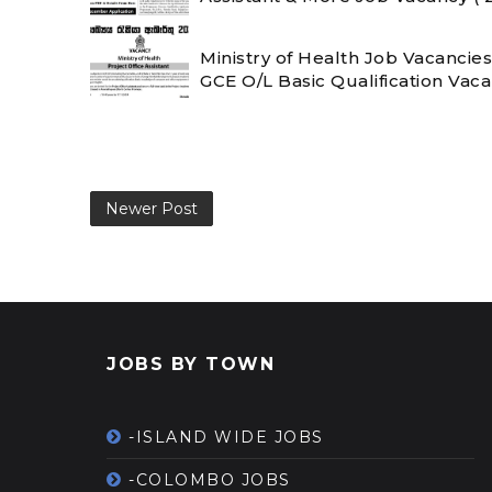
Ministry of Health Job Vacancies
GCE O/L Basic Qualification Vac
Newer Post
JOBS BY TOWN
-ISLAND WIDE JOBS
-COLOMBO JOBS