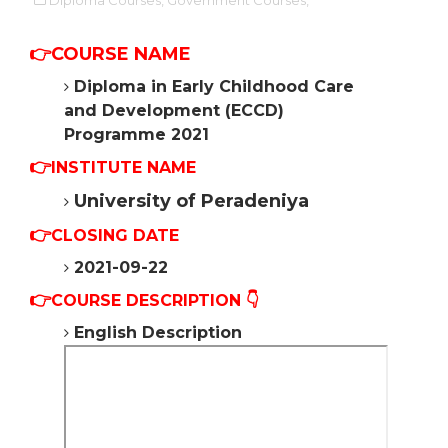
Diploma Courses,
Government Courses,
👉COURSE NAME
Diploma in Early Childhood Care
and Development (ECCD)
Programme 2021
👉
INSTITUTE NAME
University of Peradeniya
👉
CLOSING DATE
2021-09-22
👉
COURSE DESCRIPTION 👇
English Description