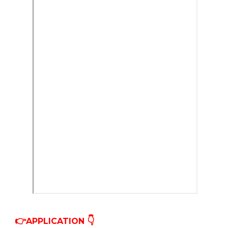
👉
👇
APPLICATION