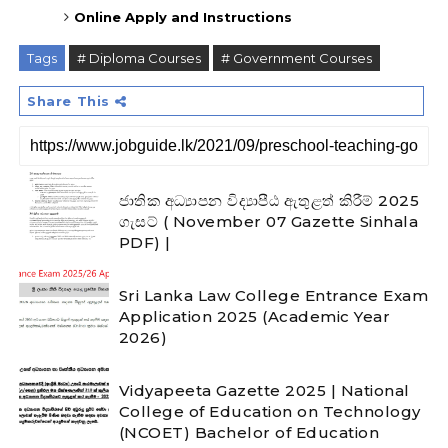
Online Apply and Instructions
Tags
# Diploma Courses
# Government Courses
Share This
ජාතික අධ්‍යාපන විද්‍යාපීඨ ඇතුළත් කිරීම් 2025
ගැසට් ( November 07 Gazette Sinhala
PDF) |
Sri Lanka Law College Entrance Exam
Application 2025 (Academic Year
2026)
Vidyapeeta Gazette 2025 | National
College of Education on Technology
(NCOET) Bachelor of Education