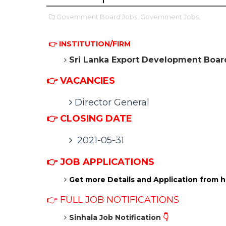
Government Board Jobs,
Government Jobs,
👉 INSTITUTION/FIRM
Sri Lanka Export Development Boar
👉 VACANCIES
Director General
👉 CLOSING DATE
2021-05-31
👉
JOB APPLICATIONS
Get more Details and Application from he
👉 FULL JOB NOTIFICATIONS
Sinhala Job Notification
👇