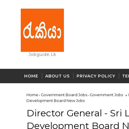
Jobguide.lk
HOME
ABOUT US
PRIVACY POLICY
TE
Home
Government Board Jobs
Government Jobs
Development Board New Jobs
Director General - Sri
Development Board N