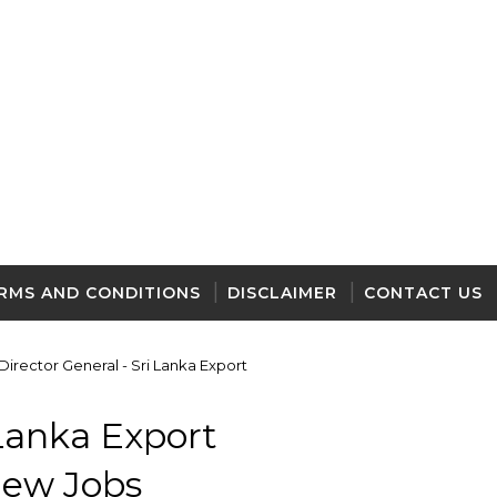
RMS AND CONDITIONS
DISCLAIMER
CONTACT US
Director General - Sri Lanka Export
 Lanka Export
ew Jobs