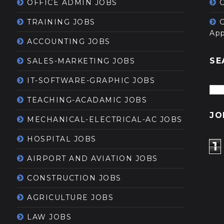
OFFICE ADMIN JOBS
G
TRAINING JOBS
App
ACCOUNTING JOBS
SE
SALES-MARKETING JOBS
IT-SOFTWARE-GRAPHIC JOBS
TEACHING-ACADAMIC JOBS
JO
MECHANICAL-ELECTRICAL-AC JOBS
HOSPITAL JOBS
1
AIRPORT AND AVIATION JOBS
CONSTRUCTION JOBS
AGRICULTURE JOBS
LAW JOBS