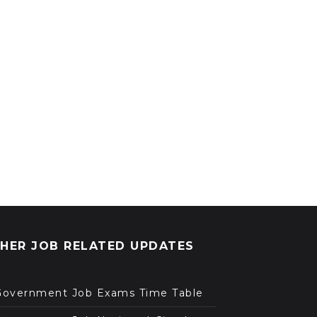
HER JOB RELATED UPDATES
Government Job Exams Time Table