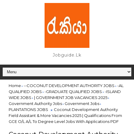
Jobguide.lk
Home
--COCONUT DEVELOPMENT AUTHORITY JOBS
-AL
QUALIFIED JOBS
-GRADUATE QUALIFIED JOBS
-ISLAND
WIDE JOBS
| GOVERNMENT JOB VACANCIES 2025
Government Authority Jobs
Government Jobs
PLANTATIONS JOBS
Coconut Development Authority
Field Assistant & More Vacancies 2025 | Qualifications From
GCE O/L A/L To Degree Level Jobs With Applications PDF