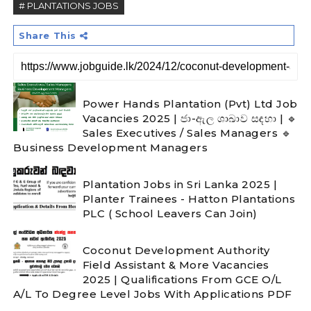
# PLANTATIONS JOBS
Share This
Power Hands Plantation (Pvt) Ltd Job
Vacancies 2025 | ජා-ඇල ශාඛාව සඳහා | 🔹
Sales Executives / Sales Managers 🔹
Business Development Managers
Plantation Jobs in Sri Lanka 2025 |
Planter Trainees - Hatton Plantations
PLC ( School Leavers Can Join)
Coconut Development Authority
Field Assistant & More Vacancies
2025 | Qualifications From GCE O/L
A/L To Degree Level Jobs With Applications PDF