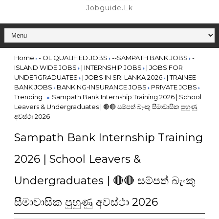
Jobguide.lk
Home
- OL QUALIFIED JOBS
--SAMPATH BANK JOBS
-
ISLAND WIDE JOBS
| INTERNSHIP JOBS
| JOBS FOR
UNDERGRADUATES
| JOBS IN SRI LANKA 2026
| TRAINEE
BANK JOBS
BANKING-INSURANCE JOBS
PRIVATE JOBS
Trending
Sampath Bank Internship Training 2026 | School
Leavers & Undergraduates | 🔴🔴 සම්පත් බැංකු සීමාවාසික පුහුණු
අවස්ථා 2026
Sampath Bank Internship Training
2026 | School Leavers &
Undergraduates | 🔴🔴 සම්පත් බැංකු
සීමාවාසික පුහුණු අවස්ථා 2026