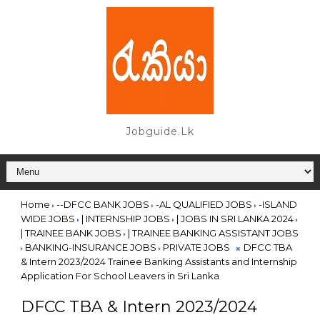
Jobguide.lk
Home
--DFCC BANK JOBS
-AL QUALIFIED JOBS
-ISLAND
WIDE JOBS
| INTERNSHIP JOBS
| JOBS IN SRI LANKA 2024
| TRAINEE BANK JOBS
| TRAINEE BANKING ASSISTANT JOBS
BANKING-INSURANCE JOBS
PRIVATE JOBS
DFCC TBA
& Intern 2023/2024 Trainee Banking Assistants and Internship
Application For School Leavers in Sri Lanka
DFCC TBA & Intern 2023/2024