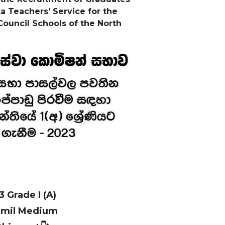
nka Teachers’ Service for the
 Council Schools of the
North
 3 Grade
I (A)
Tamil Medium