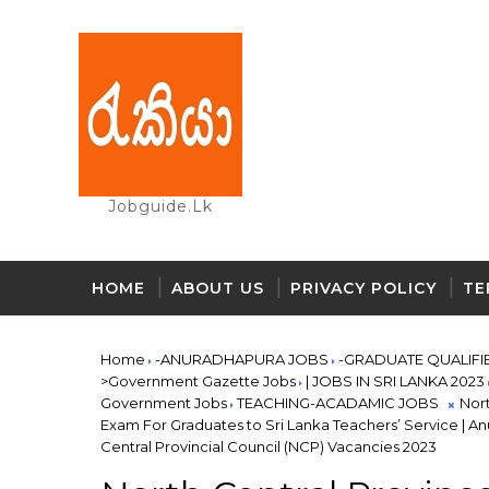
Jobguide.lk
HOME
ABOUT US
PRIVACY POLICY
TE
Home
-ANURADHAPURA JOBS
-GRADUATE QUALIFI
>Government Gazette Jobs
| JOBS IN SRI LANKA 2023
Government Jobs
TEACHING-ACADAMIC JOBS
Nort
Exam For Graduates to Sri Lanka Teachers’ Service | A
Central Provincial Council (NCP) Vacancies 2023