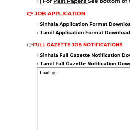
( For
Past Papers
See bottom of t
👉
JOB APPLICATION
Sinhala Application Format Downlo
Tamil Application Format Download
👉
FULL GAZETTE JOB NOTIFICATIONS
Sinhala Full Gazette Notification 
Tamil Full Gazette Notification Do