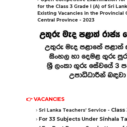
for the Class 3 Grade
I (A) of Sri La
Existing Vacancies in the Provincial
Central Province - 2023
👉 VACANCIES
Class
Sri Lanka Teachers’ Service -
For 33 Subjects Under Sinhala 