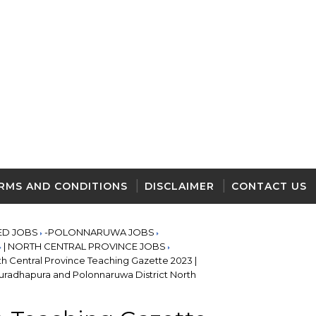
RMS AND CONDITIONS
DISCLAIMER
CONTACT US
ED JOBS
-POLONNARUWA JOBS
| NORTH CENTRAL PROVINCE JOBS
h Central Province Teaching Gazette 2023 |
nuradhapura and Polonnaruwa District North