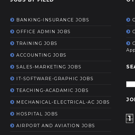
BANKING-INSURANCE JOBS
OFFICE ADMIN JOBS
G
TRAINING JOBS
App
ACCOUNTING JOBS
SE
SALES-MARKETING JOBS
IT-SOFTWARE-GRAPHIC JOBS
TEACHING-ACADAMIC JOBS
JO
MECHANICAL-ELECTRICAL-AC JOBS
HOSPITAL JOBS
1
AIRPORT AND AVIATION JOBS