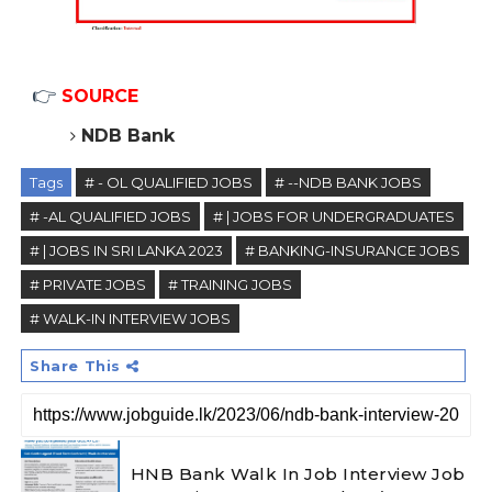
👉
SOURCE
NDB Bank
Tags
# - OL QUALIFIED JOBS
# --NDB BANK JOBS
# -AL QUALIFIED JOBS
# | JOBS FOR UNDERGRADUATES
# | JOBS IN SRI LANKA 2023
# BANKING-INSURANCE JOBS
# PRIVATE JOBS
# TRAINING JOBS
# WALK-IN INTERVIEW JOBS
Share This
HNB Bank Walk In Job Interview Job