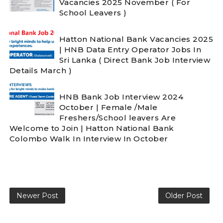
Vacancies 2025 November ( For
School Leavers )
Hatton National Bank Vacancies 2025
| HNB Data Entry Operator Jobs In
Sri Lanka ( Direct Bank Job Interview
Details March )
HNB Bank Job Interview 2024
October | Female /Male
Freshers/School leavers Are
Welcome to Join | Hatton National Bank
Colombo Walk In Interview In October
Newer Post
Older Post