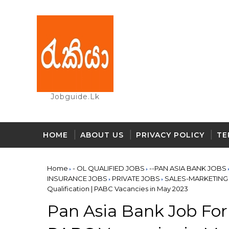
Jobguide.lk
HOME
ABOUT US
PRIVACY POLICY
TE
Home
- OL QUALIFIED JOBS
--PAN ASIA BANK JOBS
INSURANCE JOBS
PRIVATE JOBS
SALES-MARKETING
Qualification | PABC Vacancies in May 2023
Pan Asia Bank Job For 