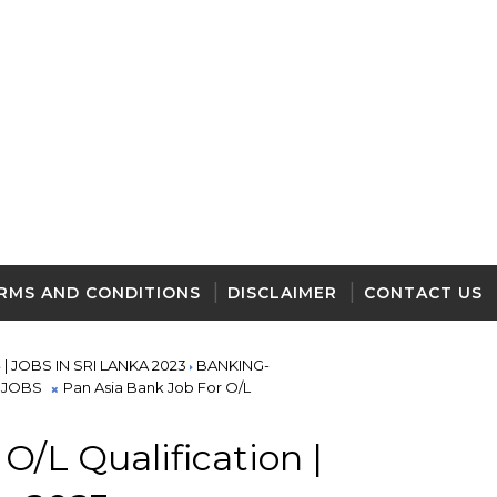
RMS AND CONDITIONS
DISCLAIMER
CONTACT US
| JOBS IN SRI LANKA 2023
BANKING-
 JOBS
Pan Asia Bank Job For O/L
O/L Qualification |