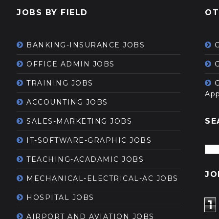
JOBS BY FIELD
OT
BANKING-INSURANCE JOBS
OFFICE ADMIN JOBS
G
TRAINING JOBS
App
ACCOUNTING JOBS
SE
SALES-MARKETING JOBS
IT-SOFTWARE-GRAPHIC JOBS
TEACHING-ACADAMIC JOBS
JO
MECHANICAL-ELECTRICAL-AC JOBS
HOSPITAL JOBS
1
AIRPORT AND AVIATION JOBS