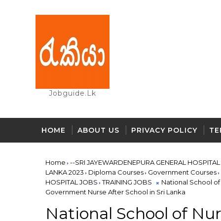
Jobguide.lk
HOME
ABOUT US
PRIVACY POLICY
TE
Home
--SRI JAYEWARDENEPURA GENERAL HOSPITAL
LANKA 2023
Diploma Courses
Government Courses
HOSPITAL JOBS
TRAINING JOBS
National School of
Government Nurse After School in Sri Lanka
National School of Nur