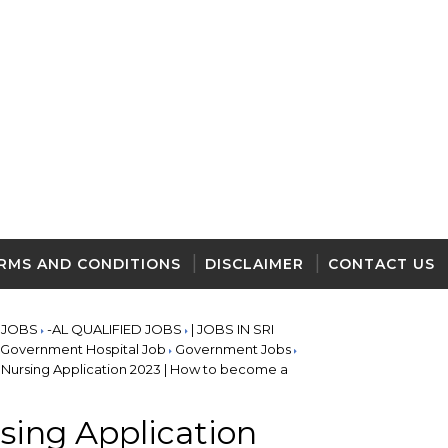
RMS AND CONDITIONS
DISCLAIMER
CONTACT US
 JOBS
-AL QUALIFIED JOBS
| JOBS IN SRI
Government Hospital Job
Government Jobs
 Nursing Application 2023 | How to become a
sing Application