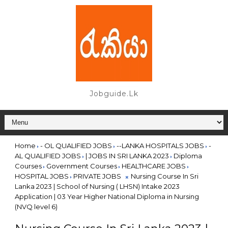
Jobguide.lk
Home
- OL QUALIFIED JOBS
--LANKA HOSPITALS JOBS
-
AL QUALIFIED JOBS
| JOBS IN SRI LANKA 2023
Diploma
Courses
Government Courses
HEALTHCARE JOBS
HOSPITAL JOBS
PRIVATE JOBS
Nursing Course In Sri
Lanka 2023 | School of Nursing ( LHSN) Intake 2023
Application | 03 Year Higher National Diploma in Nursing
(NVQ level 6)