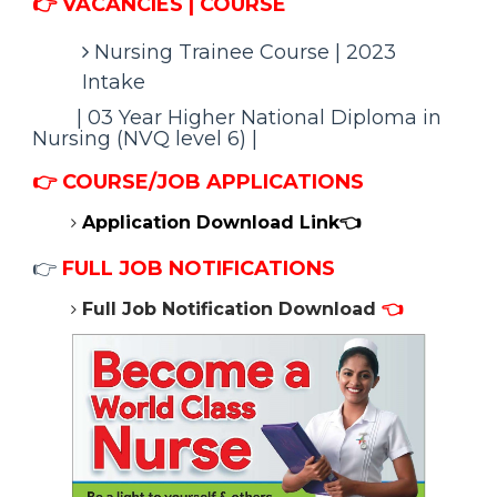
👉 VACANCIES | COURSE
Nursing Trainee Course | 2023
Intake
| 03 Year Higher National Diploma in
Nursing (NVQ level 6) |
👉 COURSE/
JOB APPLICATIONS
Application Download Link👈
👉
FULL JOB NOTIFICATIONS
Full Job Notification Download
👈