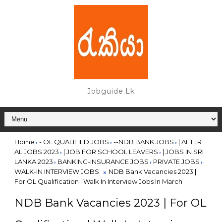
Jobguide.lk
Home
- OL QUALIFIED JOBS
--NDB BANK JOBS
| AFTER
AL JOBS 2023
| JOB FOR SCHOOL LEAVERS
| JOBS IN SRI
LANKA 2023
BANKING-INSURANCE JOBS
PRIVATE JOBS
WALK-IN INTERVIEW JOBS
NDB Bank Vacancies 2023 |
For OL Qualification | Walk In Interview Jobs In March
NDB Bank Vacancies 2023 | For OL