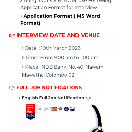
Bring Your CV & NIC or Use Following
Application Format for Interview
Application Format ( MS Word
Format)
👉
INTERVIEW DATE AND VENUE
Date : 10th March 2023
Time : From 9:00 am to 1:00 pm
Place : NDB Bank, No. 40, Nawam
Mawatha, Colombo 02
👉
FULL JOB NOTIFICATIONS
English Full Job Notification
👈