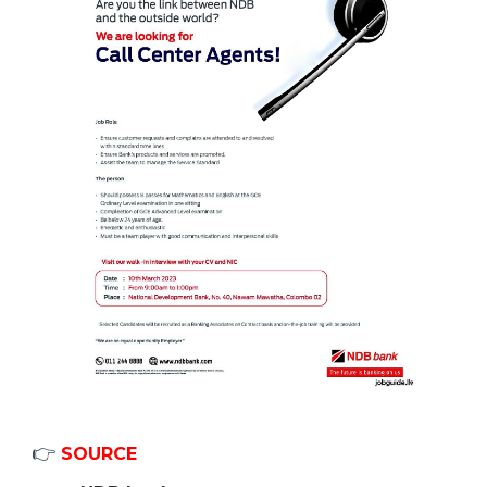
👉
SOURCE