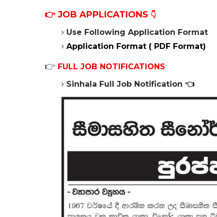
👉
JOB APPLICATIONS
👇
Use Following Application Format
Application Format ( PDF Format)
👉
FULL JOB NOTIFICATIONS
Sinhala Full Job Notification
👈