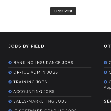
Older Post
JOBS BY FIELD
OT
BANKING-INSURANCE JOBS
OFFICE ADMIN JOBS
G
TRAINING JOBS
App
ACCOUNTING JOBS
SE
SALES-MARKETING JOBS