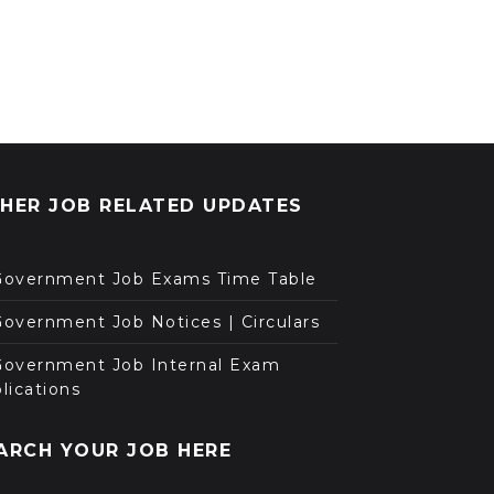
HER JOB RELATED UPDATES
Government Job Exams Time Table
overnment Job Notices | Circulars
Government Job Internal Exam
lications
ARCH YOUR JOB HERE