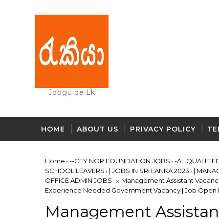
Jobguide.lk
HOME
ABOUT US
PRIVACY POLICY
TE
Home
--CEY NOR FOUNDATION JOBS
-AL QUALIFIE
SCHOOL LEAVERS
| JOBS IN SRI LANKA 2023
| MANA
OFFICE ADMIN JOBS
Management Assistant Vacancies
Experience Needed Government Vacancy | Job Open F
Management Assistant