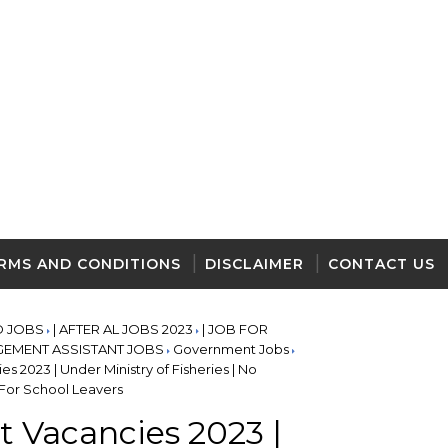
RMS AND CONDITIONS
DISCLAIMER
CONTACT US
D JOBS
| AFTER AL JOBS 2023
| JOB FOR
GEMENT ASSISTANT JOBS
Government Jobs
 2023 | Under Ministry of Fisheries | No
or School Leavers
 Vacancies 2023 |