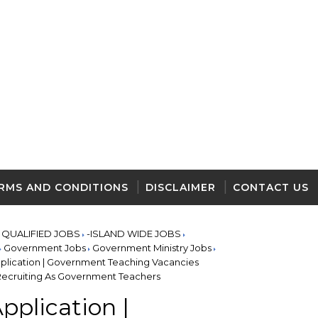
RMS AND CONDITIONS
DISCLAIMER
CONTACT US
 QUALIFIED JOBS
-ISLAND WIDE JOBS
Government Jobs
Government Ministry Jobs
plication | Government Teaching Vacancies
Recruiting As Government Teachers
plication |