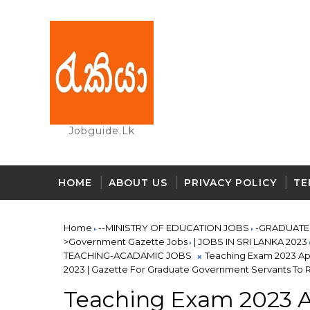
Jobguide.lk
HOME
ABOUT US
PRIVACY POLICY
TE
Home
--MINISTRY OF EDUCATION JOBS
-GRADUATE
>Government Gazette Jobs
| JOBS IN SRI LANKA 2023
TEACHING-ACADAMIC JOBS
Teaching Exam 2023 Ap
2023 | Gazette For Graduate Government Servants To 
Teaching Exam 2023 Ap