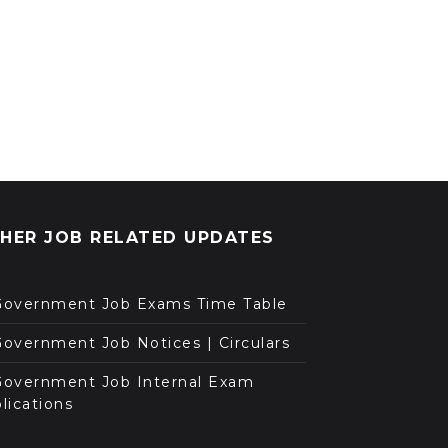
HER JOB RELATED UPDATES
Government Job Exams Time Table
overnment Job Notices | Circulars
Government Job Internal Exam
lications