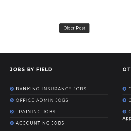
Older Post
JOBS BY FIELD
OT
BANKING-INSURANCE JOBS
OFFICE ADMIN JOBS
G
TRAINING JOBS
App
ACCOUNTING JOBS