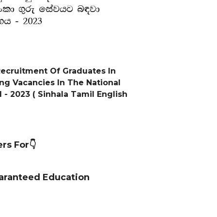
ecruitment Of Graduates In
g Vacancies In The National
 - 2023 ( Sinhala Tamil English
rs For👇
uaranteed Education