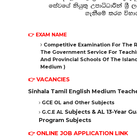
👉 EXAM NAME
Competitive Examination For The R
The Government Service For Teachin
And Provincial Schools Of The Island
Medium )
👉 VACANCIES
Sinhala Tamil English Medium Teache
GCE OL and Other Subjects
Subjects &
AL 13-Year G
G.C.E AL
Program
Subjects
👉 ONLINE
JOB APPLICATION LINK