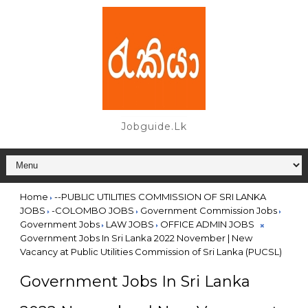
Jobguide.lk
Home
--PUBLIC UTILITIES COMMISSION OF SRI LANKA
JOBS
-COLOMBO JOBS
Government Commission Jobs
Government Jobs
LAW JOBS
OFFICE ADMIN JOBS
Government Jobs In Sri Lanka 2022 November | New
Vacancy at Public Utilities Commission of Sri Lanka (PUCSL)
Government Jobs In Sri Lanka