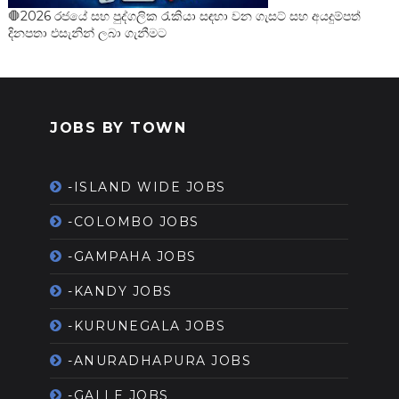
🛑2026 රජයේ සහ පුද්ගලික රැකියා සඳහා වන ගැසට් සහ අයදුම්පත්
දිනපතා එසැනින් ලබා ගැනීමට
JOBS BY TOWN
-ISLAND WIDE JOBS
-COLOMBO JOBS
-GAMPAHA JOBS
-KANDY JOBS
-KURUNEGALA JOBS
-ANURADHAPURA JOBS
-GALLE JOBS