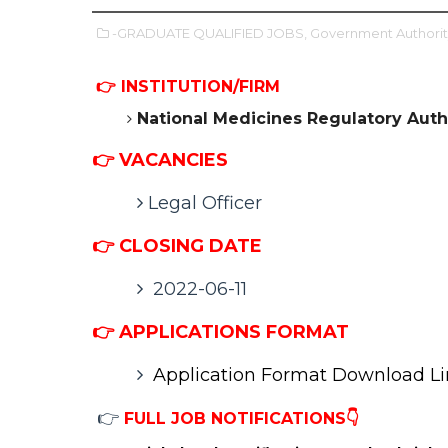
-GRADUATE QUALIFIED JOBS,
Government Authorit
👉 INSTITUTION/FIRM
National Medicines Regulatory Auth
👉 VACANCIES
Legal Officer
👉 CLOSING DATE
2022-06-11
👉 APPLICATIONS FORMAT
Application Format Download L
👉
FULL JOB NOTIFICATIONS👇