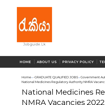
Jobguide.lk
HOME
ABOUT US
PRIVACY POLICY
TE
Home
-GRADUATE QUALIFIED JOBS
Government Aut
National Medicines Regulatory Authority NMRA Vacanci
National Medicines Re
NMRA Vacancies 2022 