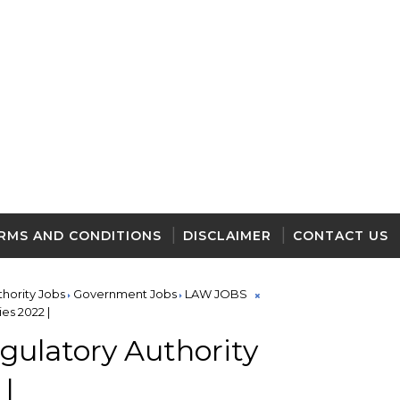
RMS AND CONDITIONS
DISCLAIMER
CONTACT US
hority Jobs
Government Jobs
LAW JOBS
es 2022 |
gulatory Authority
|