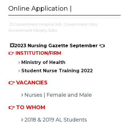
Online Application |
Government Hospital Job,
Government Jobs,
Government Ministry Jobs,
💥2023 Nursing Gazette September 👈
👉 INSTITUTION/FIRM
Ministry of Health
Student Nurse Training 2022
👉 VACANCIES
Nurses | Female and Male
👉 TO WHOM
2018 & 2019 AL Students