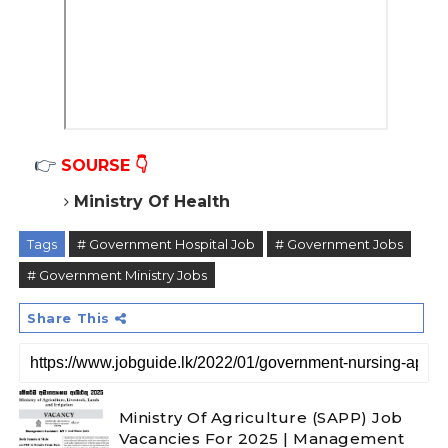
👉
SOURSE 👇
Ministry Of Health
Tags
# Government Hospital Job
# Government Jobs
# Government Ministry Jobs
Share This
Ministry Of Agriculture (SAPP) Job
Vacancies For 2025 | Management