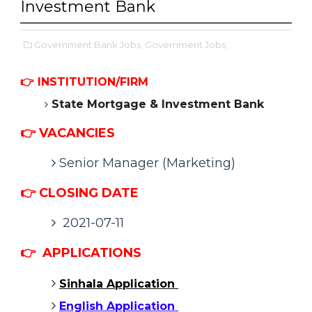
Investment Bank
Government Bank Jobs,
Government Jobs,
👉 INSTITUTION/FIRM
State Mortgage & Investment Bank
👉 VACANCIES
Senior Manager (Marketing)
👉 CLOSING DATE
2021-07-11
👉
APPLICATIONS
Sinhala Application
English Application