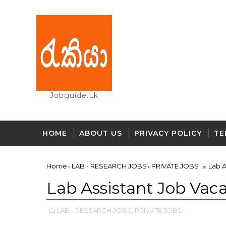
Jobguide.lk
HOME
ABOUT US
PRIVACY POLICY
TE
Home
LAB - RESEARCH JOBS
PRIVATE JOBS
Lab A
Lab Assistant Job Vac
LAB - RESEARCH JOBS,
PRIVATE JOBS,