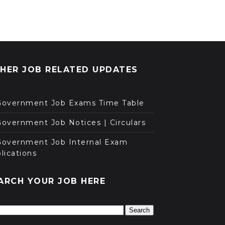
HER JOB RELATED UPDATES
Government Job Exams Time Table
overnment Job Notices | Circulars
Government Job Internal Exam
lications
ARCH YOUR JOB HERE