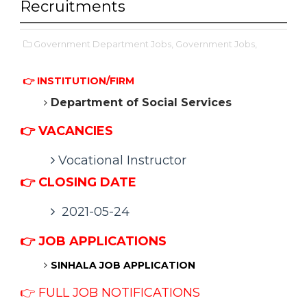
Recruitments
Government Department Jobs,
Government Jobs,
👉 INSTITUTION/FIRM
Department of Social Services
👉 VACANCIES
Vocational Instructor
👉 CLOSING DATE
2021-05-24
👉
JOB APPLICATIONS
SINHALA
JOB APPLICATION
👉 FULL JOB NOTIFICATIONS