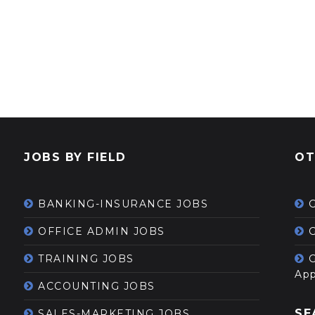
JOBS BY FIELD
OT
BANKING-INSURANCE JOBS
OFFICE ADMIN JOBS
G
TRAINING JOBS
App
ACCOUNTING JOBS
SE
SALES-MARKETING JOBS