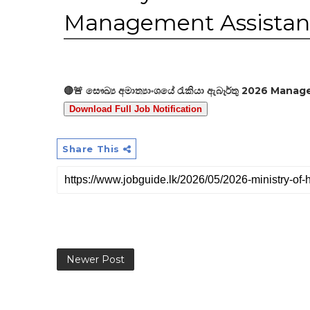
Management Assistan
🔴🚨 සෞඛ්‍ය අමාත්‍යාංශයේ රැකියා ඇබෑර්තු 2026 Man
Download Full Job Notification
Share This
Newer Post