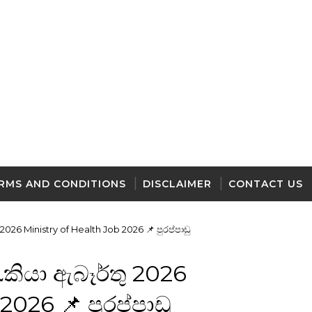
RMS AND CONDITIONS
DISCLAIMER
CONTACT US
ු 2026 Ministry of Health Job 2026 📌 පුරප්පාඩු
රැකියා ඇබෑර්තු 2026
2026 📌 පුරප්පාඩු