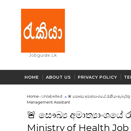
Jobguide.lk
HOME
ABOUT US
PRIVACY POLICY
TE
Home
Unlabelled
🚨 සෞඛ්‍ය අමාත්‍යාංශයේ රැකියා ඇබෑර්ත
Management Assistant
🚨 සෞඛ්‍ය අමාත්‍යාංශයේ 
Ministry of Health Job 