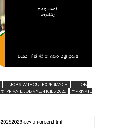
# -JOBS WITHOUT EXPERIANCE
# | JOB
# | PRIVATE JOB VACANCIES 2025
# PRIVATE