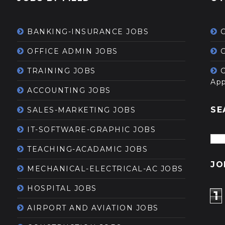
BANKING-INSURANCE JOBS
OFFICE ADMIN JOBS
G
TRAINING JOBS
App
ACCOUNTING JOBS
SE
SALES-MARKETING JOBS
IT-SOFTWARE-GRAPHIC JOBS
TEACHING-ACADAMIC JOBS
JO
MECHANICAL-ELECTRICAL-AC JOBS
HOSPITAL JOBS
1
AIRPORT AND AVIATION JOBS