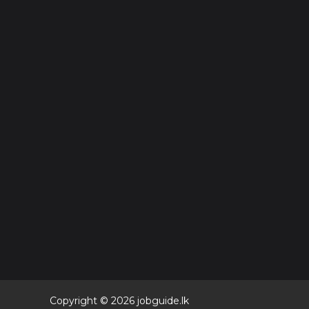
Copyright ©
2026
jobguide.lk