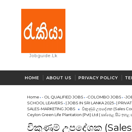
Jobguide.lk
HOME
ABOUT US
PRIVACY POLICY
TE
Home
- OL QUALIFIED JOBS
-COLOMBO JOBS
-JO
SCHOOL LEAVERS
| JOBS IN SRI LANKA 2025
| PRIVA
SALES-MARKETING JOBS
විකුණුම් උපදේශක (Sales Con
Ceylon Green Life Plantation (Pvt) Ltd ( සා/පෙළ සිට ඉහළ ස්ත්‍
විකුණුම් උපදේශක (Sales