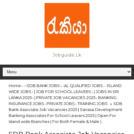
Jobguide.lk
Home
--SDB BANK JOBS
-AL QUALIFIED JOBS
-ISLAND
WIDE JOBS
| JOB FOR SCHOOL LEAVERS
| JOBS IN SRI
LANKA 2025
| PRIVATE JOB VACANCIES 2025
BANKING-
INSURANCE JOBS
PRIVATE JOBS
TRAINING JOBS
SDB
Bank Associate Job Vacancies 2025 | Sanasa Development
Banking Associates For School Leavers 2025 | Open For
Island wide Branches ( For Both Female & Male )