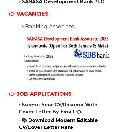
SANASA Development Bank PLC
👉 VACANCIES
Banking Associate
👉
JOB APPLICATIONS
Submit Your CV/Resume With
Cover Letter By Email 👈
📚
Download Modern Editable
CV/Cover Letter Here