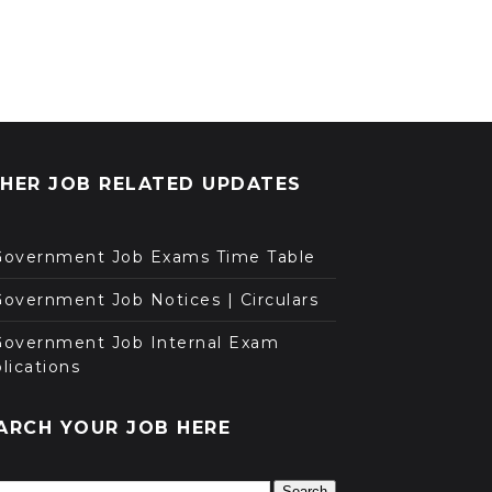
HER JOB RELATED UPDATES
Government Job Exams Time Table
overnment Job Notices | Circulars
Government Job Internal Exam
lications
ARCH YOUR JOB HERE