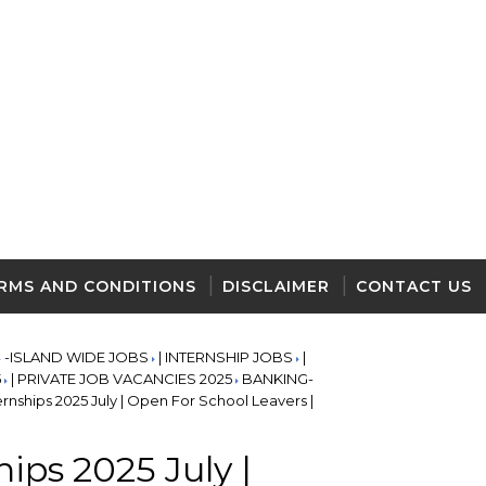
RMS AND CONDITIONS
DISCLAIMER
CONTACT US
-ISLAND WIDE JOBS
| INTERNSHIP JOBS
|
5
| PRIVATE JOB VACANCIES 2025
BANKING-
rnships 2025 July | Open For School Leavers |
ips 2025 July |