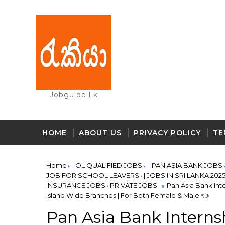
Jobguide.lk
HOME
ABOUT US
PRIVACY POLICY
TE
Home
- OL QUALIFIED JOBS
--PAN ASIA BANK JOBS
JOB FOR SCHOOL LEAVERS
| JOBS IN SRI LANKA 202
INSURANCE JOBS
PRIVATE JOBS
Pan Asia Bank Inte
Island Wide Branches | For Both Female & Male 👈
Pan Asia Bank Internsh