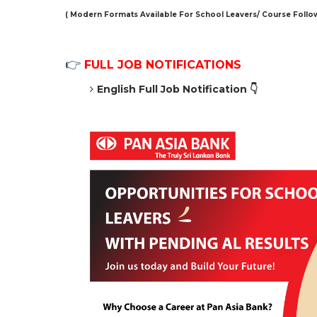
( Modern Formats Available For School Leavers/ Course Follow
👉
FULL JOB NOTIFICATIONS
English Full Job Notification 👇