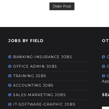
Older Post
JOBS BY FIELD
OT
BANKING-INSURANCE JOBS
OFFICE ADMIN JOBS
G
TRAINING JOBS
App
ACCOUNTING JOBS
SE
SALES-MARKETING JOBS
IT-SOFTWARE-GRAPHIC JOBS