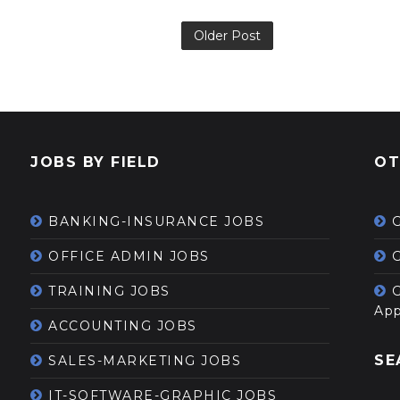
Older Post
JOBS BY FIELD
OT
BANKING-INSURANCE JOBS
OFFICE ADMIN JOBS
G
TRAINING JOBS
App
ACCOUNTING JOBS
SE
SALES-MARKETING JOBS
IT-SOFTWARE-GRAPHIC JOBS