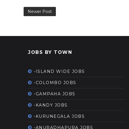
Newer Post
JOBS BY TOWN
-ISLAND WIDE JOBS
-COLOMBO JOBS
-GAMPAHA JOBS
-KANDY JOBS
-KURUNEGALA JOBS
-ANURADHAPURA JOBS