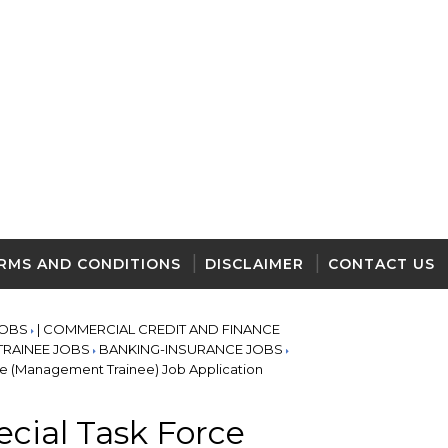
RMS AND CONDITIONS
DISCLAIMER
CONTACT US
JOBS
| COMMERCIAL CREDIT AND FINANCE
TRAINEE JOBS
BANKING-INSURANCE JOBS
e (Management Trainee) Job Application
cial Task Force