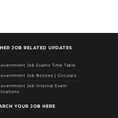
HER JOB RELATED UPDATES
Government Job Exams Time Table
overnment Job Notices | Circulars
Government Job Internal Exam
lications
ARCH YOUR JOB HERE