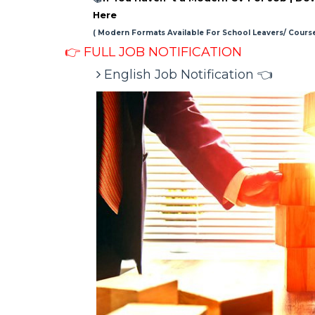
Here
( Modern Formats Available For School Leavers/ Cours
👉 FULL JOB NOTIFICATION
English Job Notification 👈