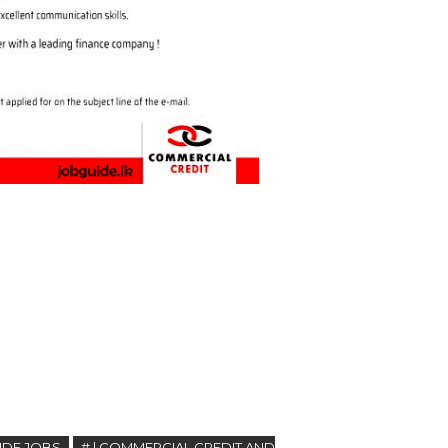
IDE JOBS
# | COMMERCIAL CREDIT AND