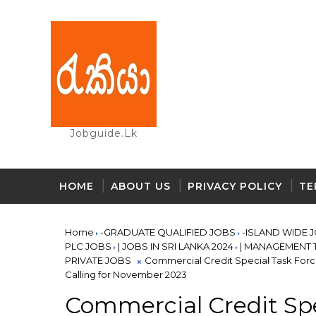
Jobguide.lk
HOME
ABOUT US
PRIVACY POLICY
TE
Home
-GRADUATE QUALIFIED JOBS
-ISLAND WIDE 
PLC JOBS
| JOBS IN SRI LANKA 2024
| MANAGEMENT 
PRIVATE JOBS
Commercial Credit Special Task Forc
Calling for November 2023
Commercial Credit Spe