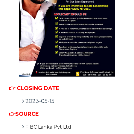
👉 CLOSING DATE
2023-05-15
👉SOURCE
FIBC Lanka Pvt Ltd