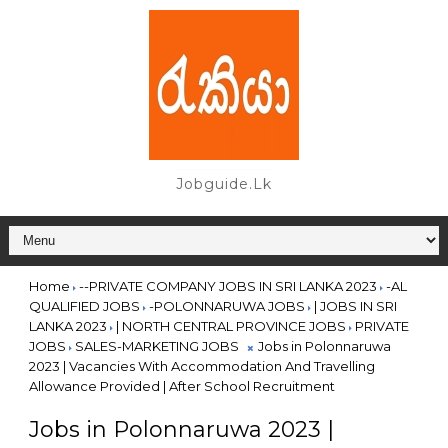
Jobguide.lk
Home
--PRIVATE COMPANY JOBS IN SRI LANKA 2023
-AL
QUALIFIED JOBS
-POLONNARUWA JOBS
| JOBS IN SRI
LANKA 2023
| NORTH CENTRAL PROVINCE JOBS
PRIVATE
JOBS
SALES-MARKETING JOBS
Jobs in Polonnaruwa
2023 | Vacancies With Accommodation And Travelling
Allowance Provided | After School Recruitment
Jobs in Polonnaruwa 2023 |