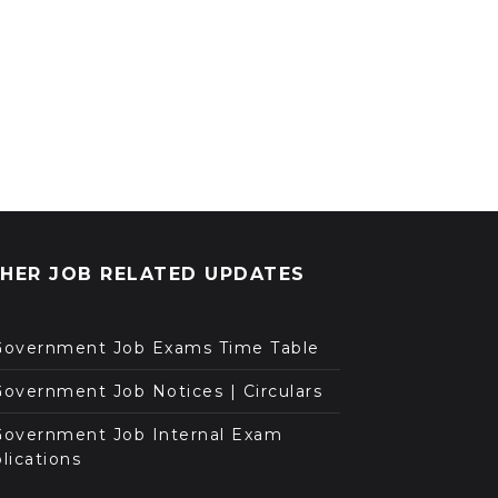
HER JOB RELATED UPDATES
Government Job Exams Time Table
overnment Job Notices | Circulars
Government Job Internal Exam
lications