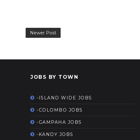
Newer Post
JOBS BY TOWN
-ISLAND WIDE JOBS
-COLOMBO JOBS
-GAMPAHA JOBS
-KANDY JOBS