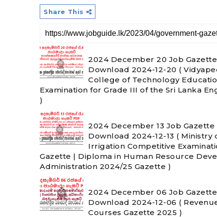
Share This
2024 December 20 Job Gazette 
Download 2024-12-20 ( Vidyapee
College of Technology Educatio
Examination for Grade III of the Sri Lanka E
)
2024 December 13 Job Gazette 
Download 2024-12-13 ( Ministry o
Irrigation Competitive Examinat
Gazette | Diploma in Human Resource Deve
Administration 2024/25 Gazette )
2024 December 06 Job Gazette 
Download 2024-12-06 ( Revenu
Courses Gazette 2025 )