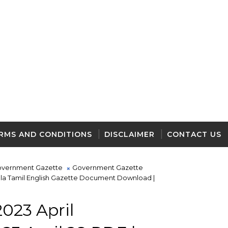
RMS AND CONDITIONS
DISCLAIMER
CONTACT US
vernment Gazette
Government Gazette
hala Tamil English Gazette Document Download |
023 April