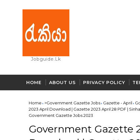
Jobguide.lk
HOME
ABOUT US
PRIVACY POLICY
TE
Home
>Government Gazette Jobs
Gazette - April
Go
2023 April Download | Gazette 2023 April 28 PDF | Sin
Government Gazette Jobs 2023
Government Gazette 2