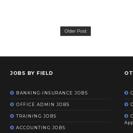
Older Post
JOBS BY FIELD
OT
BANKING-INSURANCE JOBS
OFFICE ADMIN JOBS
G
TRAINING JOBS
App
ACCOUNTING JOBS