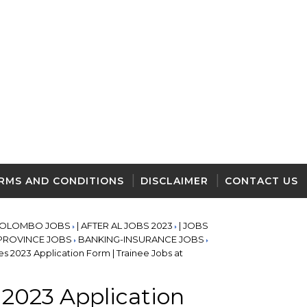
RMS AND CONDITIONS
DISCLAIMER
CONTACT US
COLOMBO JOBS
| AFTER AL JOBS 2023
| JOBS
 PROVINCE JOBS
BANKING-INSURANCE JOBS
 2023 Application Form | Trainee Jobs at
2023 Application