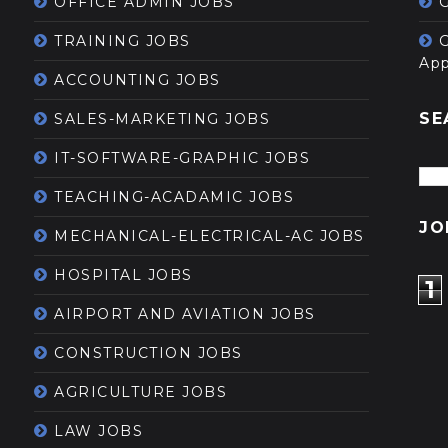
OFFICE ADMIN JOBS
G
TRAINING JOBS
App
ACCOUNTING JOBS
SE
SALES-MARKETING JOBS
IT-SOFTWARE-GRAPHIC JOBS
TEACHING-ACADAMIC JOBS
JO
MECHANICAL-ELECTRICAL-AC JOBS
HOSPITAL JOBS
1
AIRPORT AND AVIATION JOBS
CONSTRUCTION JOBS
AGRICULTURE JOBS
LAW JOBS