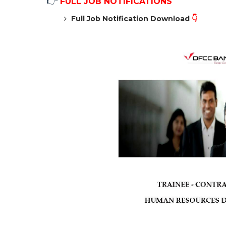
👉
FULL JOB NOTIFICATIONS
Full Job Notification Download
👇