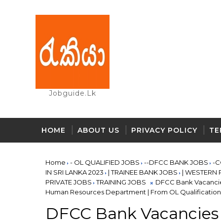
Jobguide.lk
HOME
ABOUT US
PRIVACY POLICY
TE
Home
- OL QUALIFIED JOBS
--DFCC BANK JOBS
-
IN SRI LANKA 2023
| TRAINEE BANK JOBS
| WESTERN
PRIVATE JOBS
TRAINING JOBS
DFCC Bank Vacancies
Human Resources Department | From OL Qualification
DFCC Bank Vacancies 