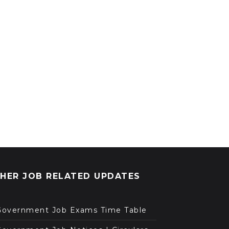
HER JOB RELATED UPDATES
Government Job Exams Time Table