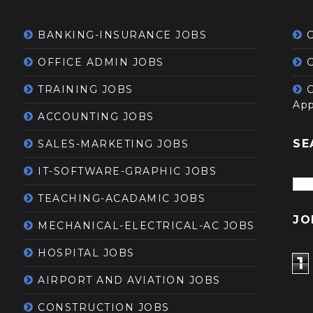
BANKING-INSURANCE JOBS
OFFICE ADMIN JOBS
G
TRAINING JOBS
App
ACCOUNTING JOBS
SE
SALES-MARKETING JOBS
IT-SOFTWARE-GRAPHIC JOBS
TEACHING-ACADAMIC JOBS
JO
MECHANICAL-ELECTRICAL-AC JOBS
HOSPITAL JOBS
1
AIRPORT AND AVIATION JOBS
CONSTRUCTION JOBS