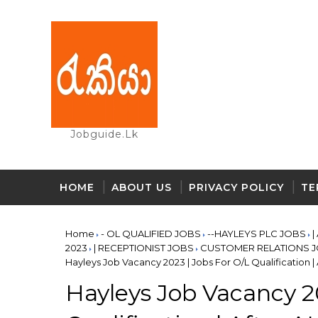
Jobguide.lk
HOME
ABOUT US
PRIVACY POLICY
TE
Home
- OL QUALIFIED JOBS
--HAYLEYS PLC JOBS
|
2023
| RECEPTIONIST JOBS
CUSTOMER RELATIONS 
Hayleys Job Vacancy 2023 | Jobs For O/L Qualification |
Hayleys Job Vacancy 20