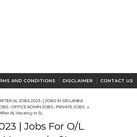
RMS AND CONDITIONS
DISCLAIMER
CONTACT US
 AFTER AL JOBS 2023
| JOBS IN SRI LANKA
JOBS
OFFICE ADMIN JOBS
PRIVATE JOBS
 After AL Vacancy in SL
23 | Jobs For O/L