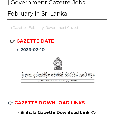
| Government Gazette Jobs
February in Sri Lanka
Gazette - February,
Government Gazette,
👉
GAZETTE DATE
2023-02-10
👉
GAZETTE DOWNLOAD LINKS
Sinhala
Gazette
Download Link 👈