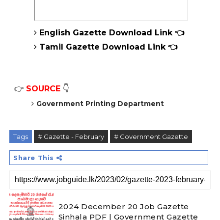
English
Gazette
Download Link 👈
Tamil
Gazette
Download Link 👈
👉
SOURCE
👇
Government Printing Department
Tags
# Gazette - February
# Government Gazette
Share This
2024 December 20 Job Gazette
Sinhala PDF | Government Gazette