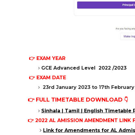
👉 EXAM YEAR
GCE Advanced Level 2022 /2023
👉 EXAM DATE
23rd January 2023 to 17th February
👉 FULL TIMETABLE DOWNLOAD
👇
Sinhala | Tamil | English Timetable
👉 2022 AL AMISSION AMENDMENT LINK 
Link for
Amendments for
AL Admis