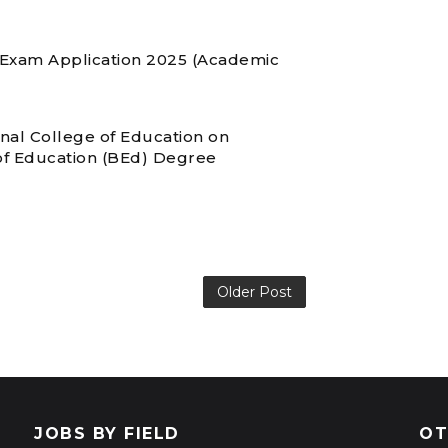
 Exam Application 2025 (Academic
nal College of Education on
f Education (BEd) Degree
Older Post
JOBS BY FIELD
OT