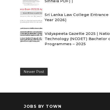
Sinhala PDF) |
Sri Lanka Law College Entrance
Year 2026)
Vidyapeeta Gazette 2025 | Natio
Technology (NCOET) Bachelor o
Programmes – 2025
Newer Post
JOBS BY TOWN