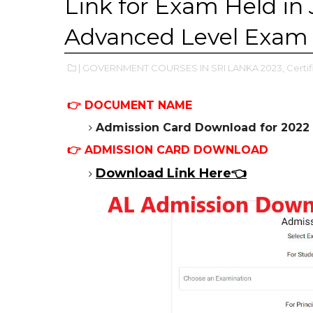
Link for Exam Held in
Advanced Level Exam
| GOVERNMENT COURSES IN SRI LANKA 2023,
Certi
👉 DOCUMENT NAME
Admission Card Download for 2022
👉 ADMISSION CARD DOWNLOAD
Download Link Here👈