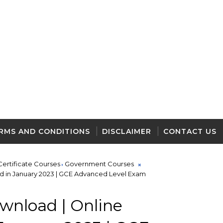
RMS AND CONDITIONS
DISCLAIMER
CONTACT US
Certificate Courses
Government Courses
ld in January 2023 | GCE Advanced Level Exam
wnload | Online