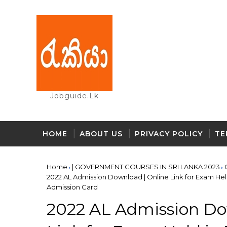
Jobguide.lk
HOME
ABOUT US
PRIVACY POLICY
TE
Home
| GOVERNMENT COURSES IN SRI LANKA 2023
2022 AL Admission Download | Online Link for Exam He
Admission Card
2022 AL Admission Do