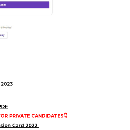
 2023
 PDF
FOR PRIVATE CANDIDATES
👇
sion Card 2022