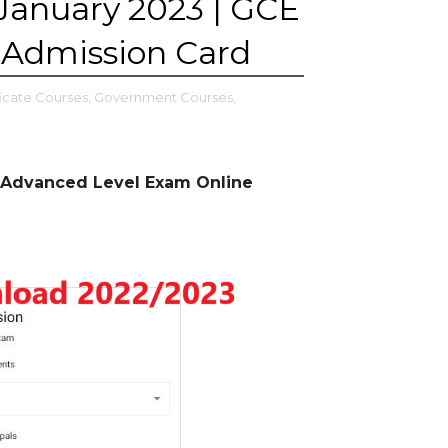
 January 2023 | GCE
 Admission Card
ficate Courses,
Government Courses,
 Advanced Level Exam Online