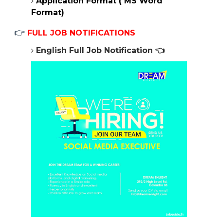
Application Format ( MS Word
Format)
👉
FULL JOB NOTIFICATIONS
English Full Job Notification
👈