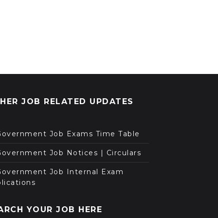
HER JOB RELATED UPDATES
Government Job Exams Time Table
overnment Job Notices | Circulars
Government Job Internal Exam
lications
ARCH YOUR JOB HERE