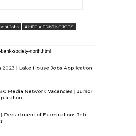
ment Jobs
# MEDIA-PRINTING JOBS
a 2023 | Lake House Jobs Application
ABC Media Network Vacancies | Junior
plication
 | Department of Examinations Job
ts