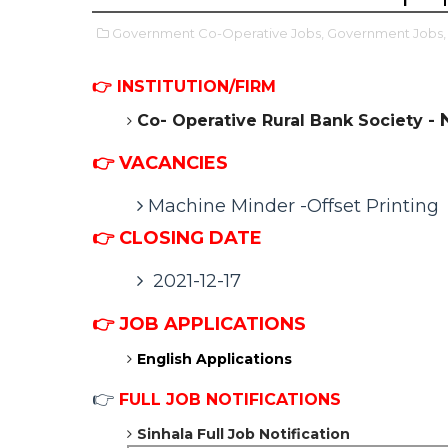
Government Co-Operative Jobs,
Government Jobs,
👉 INSTITUTION/FIRM
Co- Operative Rural Bank Society -
👉 VACANCIES
Machine Minder -Offset Printing
👉 CLOSING DATE
2021-12-17
👉
JOB APPLICATIONS
English Applications
👉
FULL JOB NOTIFICATIONS
Sinhala Full Job Notification