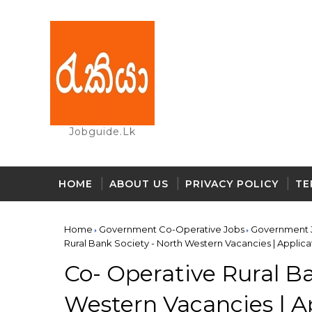
Jobguide.lk
HOME
ABOUT US
PRIVACY POLICY
TE
Home
Government Co-Operative Jobs
Government 
Rural Bank Society - North Western Vacancies | Applicat
Co- Operative Rural Ba
Western Vacancies | Ap