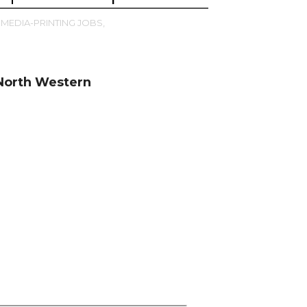
MEDIA-PRINTING JOBS,
North Western