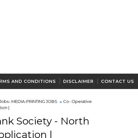
RMS AND CONDITIONS
DISCLAIMER
CONTACT US
Jobs
MEDIA-PRINTING JOBS
Co- Operative
ion |
nk Society - North
plication |