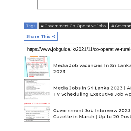
Tags
# Government Co-Operative Jobs
# Govern
Share This
Media Job vacancies In Sri Lank
2023
Media Jobs in Sri Lanka 2023 | 
TV Scheduling Executive Job Ap
Government Job Interview 2023
Gazette in March | Up to 20 Pos