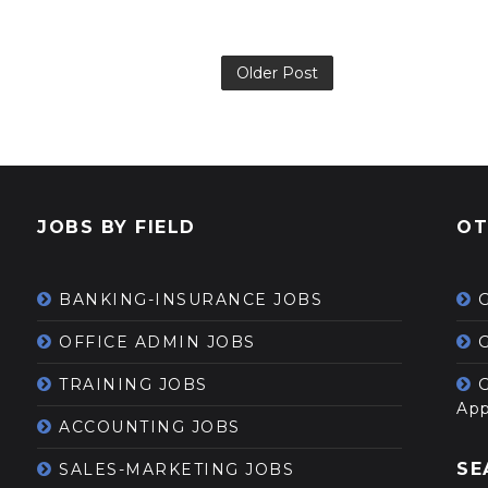
Older Post
JOBS BY FIELD
OT
BANKING-INSURANCE JOBS
OFFICE ADMIN JOBS
G
TRAINING JOBS
App
ACCOUNTING JOBS
SE
SALES-MARKETING JOBS