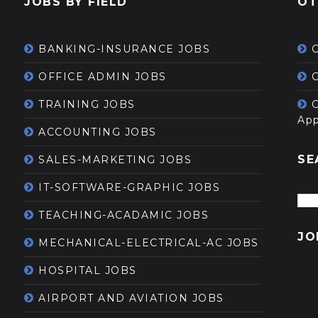
JOBS BY FIELD
OT
BANKING-INSURANCE JOBS
OFFICE ADMIN JOBS
G
TRAINING JOBS
App
ACCOUNTING JOBS
SE
SALES-MARKETING JOBS
IT-SOFTWARE-GRAPHIC JOBS
TEACHING-ACADAMIC JOBS
JO
MECHANICAL-ELECTRICAL-AC JOBS
HOSPITAL JOBS
AIRPORT AND AVIATION JOBS