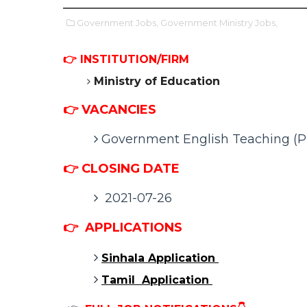
Government Jobs,
Government Ministry Jobs,
👉 INSTITUTION/FIRM
Ministry of Education
👉 VACANCIES
Government English Teaching (P
👉 CLOSING DATE
2021-07-26
👉
APPLICATIONS
Sinhala Application
Tamil Application