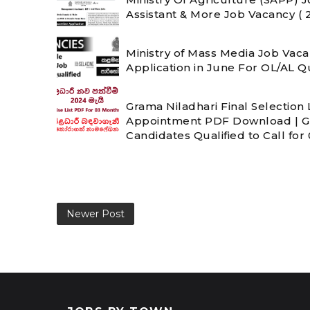
Assistant & More Job Vacancy (
Ministry of Mass Media Job Vac
Application in June For OL/AL Q
Grama Niladhari Final Selection 
Appointment PDF Download | GN 
Candidates Qualified to Call for
Newer Post