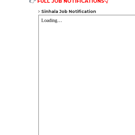
👉
FULL JOB NOTIFICATIONS👇
Sinhala Job Notification