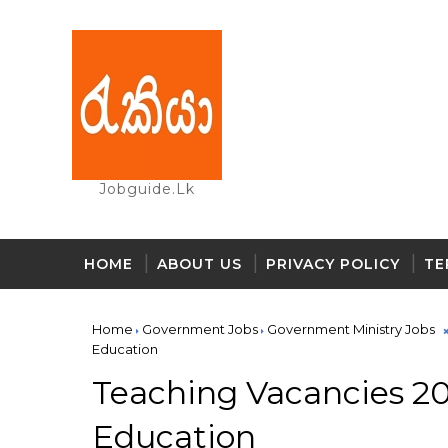
Jobguide.lk
HOME
ABOUT US
PRIVACY POLICY
TE
Home
Government Jobs
Government Ministry Jobs
Education
Teaching Vacancies 202
Education