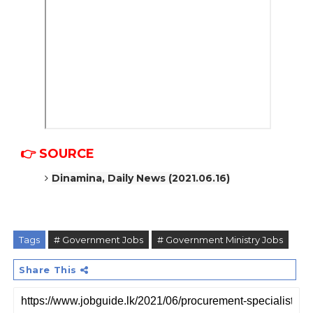
👉
SOURCE
Dinamina, Daily News (2021.06.16)
Tags
# Government Jobs
# Government Ministry Jobs
Share This