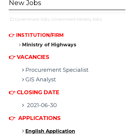
New Jobs
Government Jobs,
Government Ministry Jobs,
👉 INSTITUTION/FIRM
Ministry of Highways
👉 VACANCIES
Procurement Specialist
GIS Analyst
👉 CLOSING DATE
2021-06-30
👉
APPLICATIONS
English Application