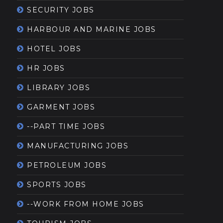
SECURITY JOBS
HARBOUR AND MARINE JOBS
HOTEL JOBS
HR JOBS
LIBRARY JOBS
GARMENT JOBS
--PART TIME JOBS
MANUFACTURING JOBS
PETROLEUM JOBS
SPORTS JOBS
--WORK FROM HOME JOBS