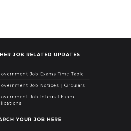
HER JOB RELATED UPDATES
Government Job Exams Time Table
overnment Job Notices | Circulars
Government Job Internal Exam
lications
ARCH YOUR JOB HERE