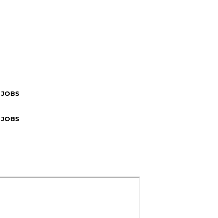
 JOBS
 JOBS