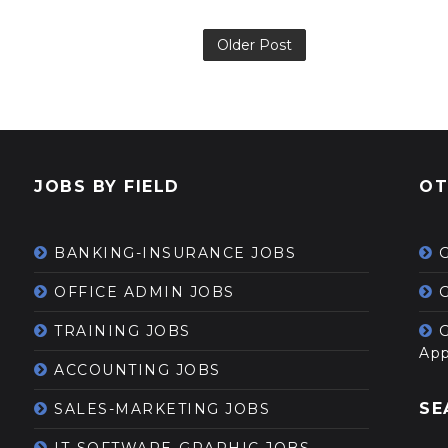
Older Post
JOBS BY FIELD
OT
BANKING-INSURANCE JOBS
OFFICE ADMIN JOBS
G
TRAINING JOBS
App
ACCOUNTING JOBS
SE
SALES-MARKETING JOBS