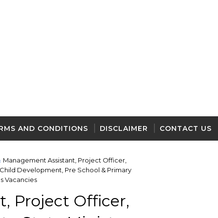
RMS AND CONDITIONS
DISCLAIMER
CONTACT US
Management Assistant, Project Officer,
 Child Development, Pre School & Primary
es Vacancies
 Project Officer,