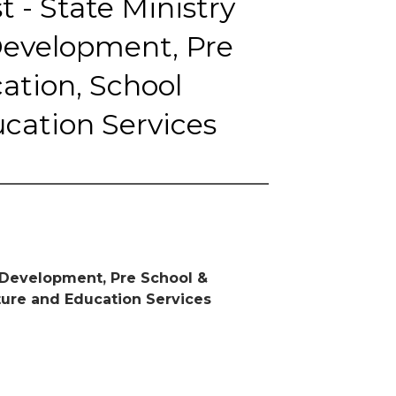
 - State Ministry
evelopment, Pre
ation, School
ucation Services
 Development, Pre School &
ture and Education Services