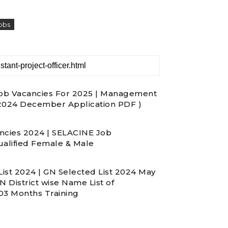
obs
 Job Vacancies For 2025 | Management
 2024 December Application PDF )
ancies 2024 | SELACINE Job
ualified Female & Male
List 2024 | GN Selected List 2024 May
District wise Name List of
 03 Months Training