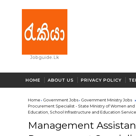
Jobguide.lk
HOME
ABOUT US
PRIVACY POLICY
TE
Home
Government Jobs
Government Ministry Jobs
Procurement Specialist - State Ministry of Women and
Education, School Infrastructure and Education Servic
Management Assistant,