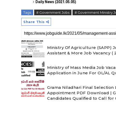
Daily News (2021.05.05)
Tags
# Government Jobs
# Government Ministry J
Share This
Ministry Of Agriculture (SAPP)
Assistant & More Job Vacancy (
Ministry of Mass Media Job Vac
Application in June For OL/AL Q
Grama Niladhari Final Selection 
Appointment PDF Download | GN 
Candidates Qualified to Call for