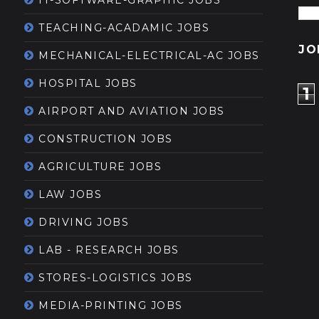
IT-SOFTWARE-GRAPHIC JOBS
TEACHING-ACADAMIC JOBS
JO
MECHANICAL-ELECTRICAL-AC JOBS
HOSPITAL JOBS
1
AIRPORT AND AVIATION JOBS
CONSTRUCTION JOBS
AGRICULTURE JOBS
LAW JOBS
DRIVING JOBS
LAB - RESEARCH JOBS
STORES-LOGISTICS JOBS
MEDIA-PRINTING JOBS