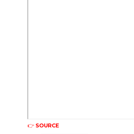
👉
SOURCE