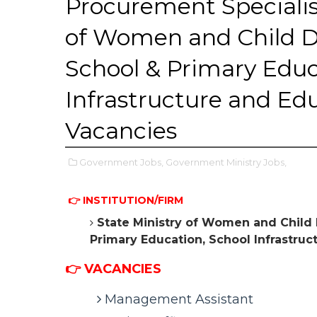
Procurement Specialist
of Women and Child D
School & Primary Educ
Infrastructure and Ed
Vacancies
Government Jobs,
Government Ministry Jobs,
👉 INSTITUTION/FIRM
State Ministry of Women and Child
Primary Education, School Infrastruc
👉 VACANCIES
Management Assistant